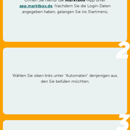
Öffnen Sie hierfür die
marktbox
-App unter
app.marktbox.de
. Nachdem Sie die Login-Daten
angegeben haben, gelangen Sie ins Startmenü.
2
Wählen Sie oben links unter “Automaten” denjenigen aus,
den Sie befüllen möchten.
3