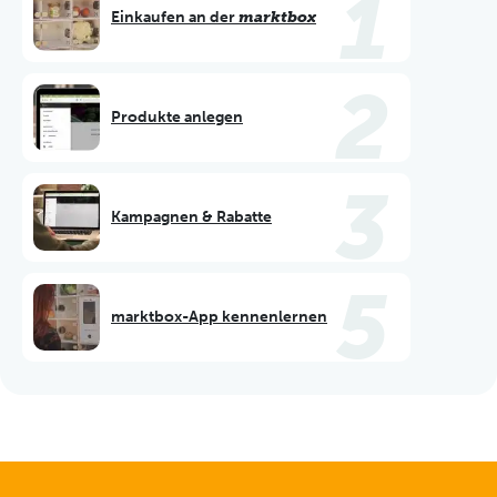
1
Einkaufen an der
marktbox
2
Produkte anlegen
3
Kampagnen & Rabatte
5
marktbox-App kennenlernen