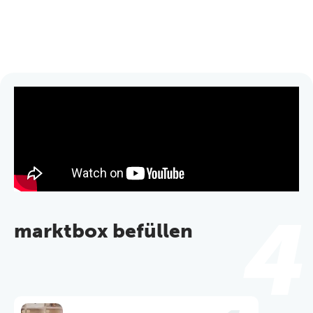
betreiben
Hier finden Sie nützliche Informationen und Tipps rund um die
marktbox
. Von der Standortwahl über Fördermittel bis hin zu
den Grundlagen des Verkaufsautomaten.
4
marktbox befüllen