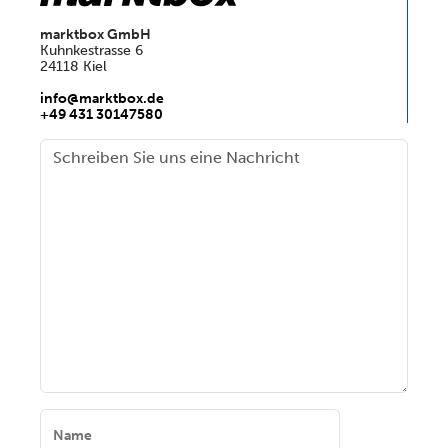
marktbox GmbH
Kuhnkestrasse 6
24118 Kiel
info@marktbox.de
+49 431 30147580
Name